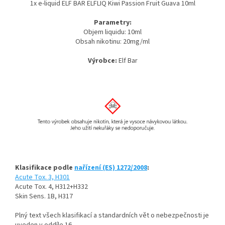
1x e-liquid ELF BAR ELFLIQ Kiwi Passion Fruit Guava 10ml
Parametry:
Objem liquidu: 10ml
Obsah nikotinu: 20mg/ml
Výrobce:
Elf Bar
Klasifikace podle
nařízení (ES) 1272/2008
:
Acute Tox. 3, H301
Acute Tox. 4, H312+H332
Skin Sens. 1B, H317
Plný text všech klasifikací a standardních vět o nebezpečnosti je