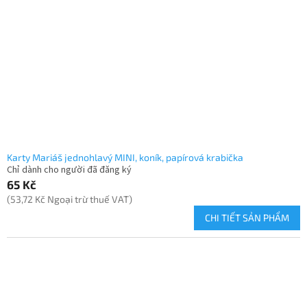
Karty Mariáš jednohlavý MINI, koník, papírová krabička
Chỉ dành cho người đã đăng ký
65 Kč
(53,72 Kč Ngoại trừ thuế VAT)
CHI TIẾT SẢN PHẨM