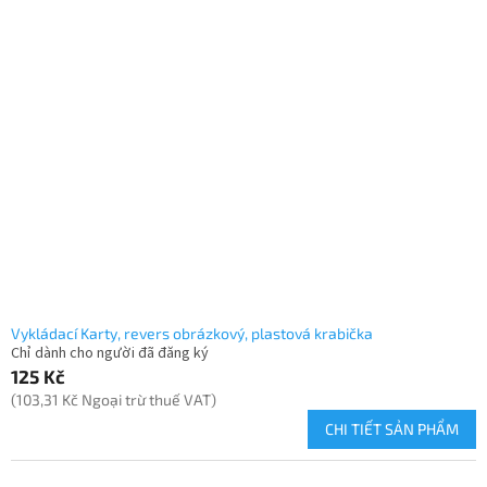
Vykládací Karty, revers obrázkový, plastová krabička
Chỉ dành cho người đã đăng ký
125 Kč
(103,31 Kč Ngoại trừ thuế VAT)
CHI TIẾT SẢN PHẨM