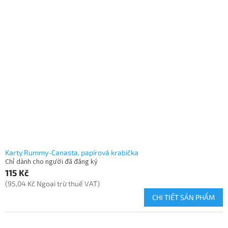
Karty Rummy-Canasta, papírová krabička
Chỉ dành cho người đã đăng ký
115 Kč
(95,04 Kč Ngoại trừ thuế VAT)
CHI TIẾT SẢN PHẨM