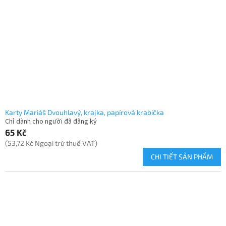
Karty Mariáš Dvouhlavý, krajka, papírová krabička
Chỉ dành cho người đã đăng ký
65 Kč
(53,72 Kč Ngoại trừ thuế VAT)
CHI TIẾT SẢN PHẨM