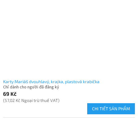
Karty Mariáš dvouhlavý, krajka, plastová krabička
Chỉ dành cho người đã đăng ký
69 Kč
(57,02 Kč Ngoại trừ thuế VAT)
CHI TIẾT SẢN PHẨM