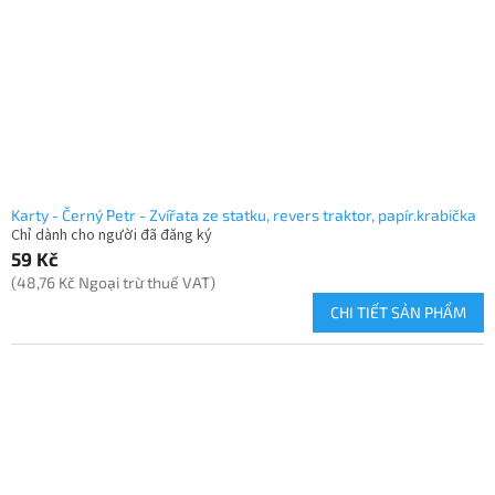
Karty - Černý Petr - Zvířata ze statku, revers traktor, papír.krabička
Chỉ dành cho người đã đăng ký
59 Kč
(48,76 Kč Ngoại trừ thuế VAT)
CHI TIẾT SẢN PHẨM