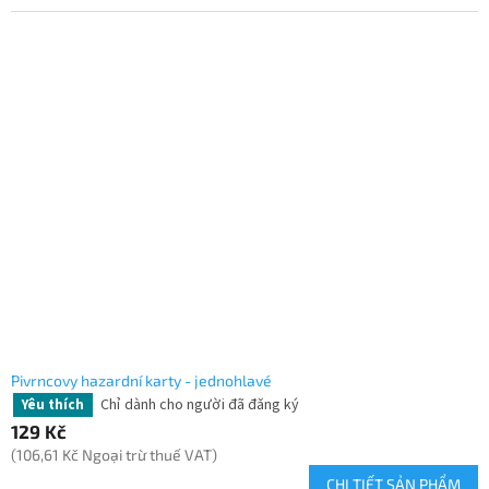
Pivrncovy hazardní karty - jednohlavé
Chỉ dành cho người đã đăng ký
Yêu thích
129 Kč
(106,61 Kč Ngoại trừ thuế VAT)
CHI TIẾT SẢN PHẨM