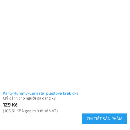
Karty Rummy-Canasta, plastová krabička
Chỉ dành cho người đã đăng ký
129 Kč
(106,61 Kč Ngoại trừ thuế VAT)
CHI TIẾT SẢN PHẨM