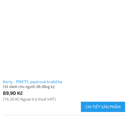
Karty - PIKETY, papírová krabička
Chỉ dành cho người đã đăng ký
89,90 Kč
(74,30 Kč Ngoại trừ thuế VAT)
CHI TIẾT SẢN PHẨM