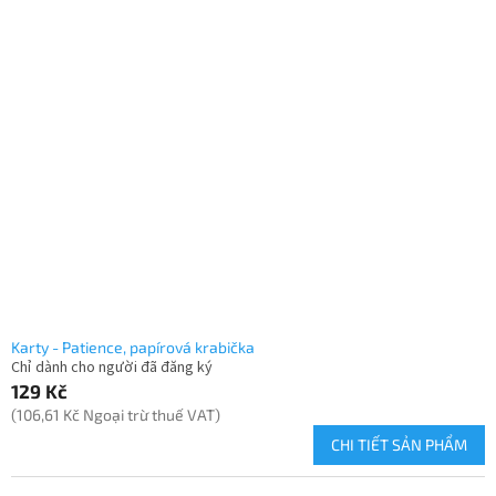
Karty - Patience, papírová krabička
Chỉ dành cho người đã đăng ký
129 Kč
(106,61 Kč Ngoại trừ thuế VAT)
CHI TIẾT SẢN PHẨM