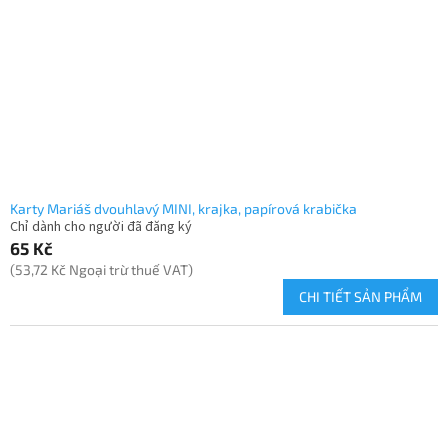
Karty Mariáš dvouhlavý MINI, krajka, papírová krabička
Chỉ dành cho người đã đăng ký
65 Kč
(53,72 Kč Ngoại trừ thuế VAT)
CHI TIẾT SẢN PHẨM