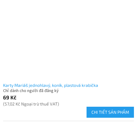
Karty Mariáš jednohlavý, koník, plastová krabička
Chỉ dành cho người đã đăng ký
69 Kč
(57,02 Kč Ngoại trừ thuế VAT)
CHI TIẾT SẢN PHẨM