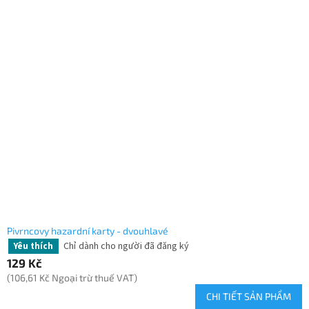
Pivrncovy hazardní karty - dvouhlavé
Chỉ dành cho người đã đăng ký
Yêu thích
129 Kč
(106,61 Kč Ngoại trừ thuế VAT)
CHI TIẾT SẢN PHẨM