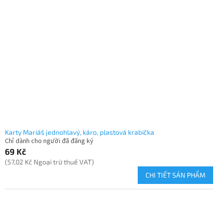
Karty Mariáš jednohlavý, káro, plastová krabička
Chỉ dành cho người đã đăng ký
69 Kč
(57,02 Kč Ngoại trừ thuế VAT)
CHI TIẾT SẢN PHẨM