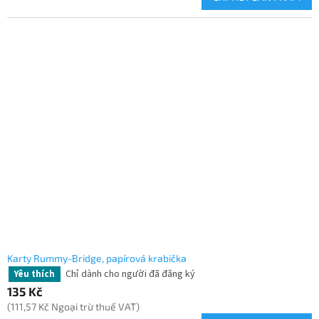
Karty Rummy-Bridge, papírová krabička
Chỉ dành cho người đã đăng ký
Yêu thích
135 Kč
(111,57 Kč Ngoại trừ thuế VAT)