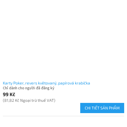
Karty Poker, revers květovaný, papírová krabička
Chỉ dành cho người đã đăng ký
99 Kč
(81,82 Kč Ngoại trừ thuế VAT)
CHI TIẾT SẢN PHẨM