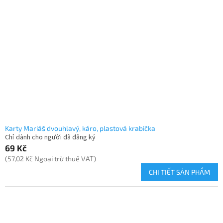
Karty Mariáš dvouhlavý, káro, plastová krabička
Chỉ dành cho người đã đăng ký
69 Kč
(57,02 Kč Ngoại trừ thuế VAT)
CHI TIẾT SẢN PHẨM