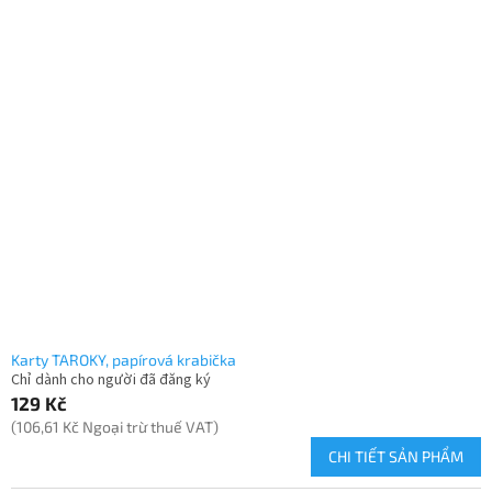
Karty TAROKY, papírová krabička
Chỉ dành cho người đã đăng ký
129 Kč
(106,61 Kč Ngoại trừ thuế VAT)
CHI TIẾT SẢN PHẨM