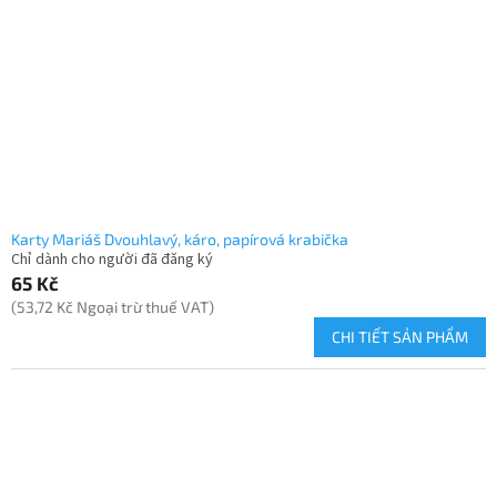
Karty Mariáš Dvouhlavý, káro, papírová krabička
Chỉ dành cho người đã đăng ký
65 Kč
(53,72 Kč Ngoại trừ thuế VAT)
CHI TIẾT SẢN PHẨM