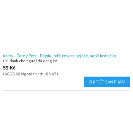
Karty - Černý Petr - Pejsku náš, revers pejsek, papír.krabička
Chỉ dành cho người đã đăng ký
59 Kč
(48,76 Kč Ngoại trừ thuế VAT)
CHI TIẾT SẢN PHẨM