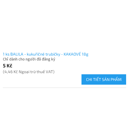
1 ks BALILA - kukuřičné trubičky - KAKAOVÉ 18g
Chỉ dành cho người đã đăng ký
5 Kč
(4,46 Kč Ngoại trừ thuế VAT)
CHI TIẾT SẢN PHẨM