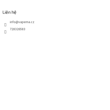
Liên hệ
info
@
vapema.cz
728326583