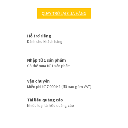
QUAY TRỞ LẠI CỬA HÀNG
Hỗ trợ riêng
Dành cho khách hàng
Nhập từ 1 sản phẩm
Có thể mua từ 1 sản phẩm
Vận chuyển
Miễn phí từ 7.000 Kč (đã bao gồm VAT)
Tài liệu quảng cáo
Nhiều loại tài liệu quảng cáo
C
h