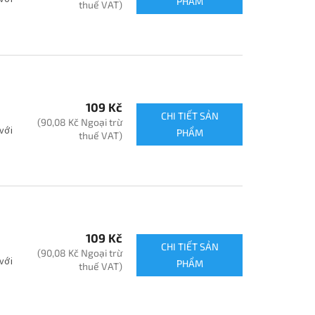
PHẨM
thuế VAT)
109 Kč
CHI TIẾT SẢN
(90,08 Kč Ngoại trừ
với
PHẨM
thuế VAT)
109 Kč
CHI TIẾT SẢN
(90,08 Kč Ngoại trừ
với
PHẨM
thuế VAT)