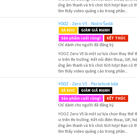
ứng âm thanh và trò chơi tích hợp! Bạn có t
tìm thấy video quảng cáo trong phần...
YOOZ - Zero V5 - Noční Šedá
XẢ KHO
GIẢM GIÁ MẠNH
Sản phẩm cuối cùng!
KẾT THÚC
Chỉ dành cho người đã đăng ký
YOOZ Zero V5 là một sự lựa chọn thay thế t
vị trên thị trường. Kết nối điện thoại, GIF, hi
ứng âm thanh và trò chơi tích hợp! Bạn có t
tìm thấy video quảng cáo trong phần...
YOOZ - Zero V5 - Perleťově bílá
XẢ KHO
GIẢM GIÁ MẠNH
Sản phẩm cuối cùng!
KẾT THÚC
Chỉ dành cho người đã đăng ký
YOOZ Zero V5 là một sự lựa chọn thay thế t
vị trên thị trường. Kết nối điện thoại, GIF, hi
ứng âm thanh và trò chơi tích hợp! Bạn có t
tìm thấy video quảng cáo trong phần...