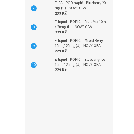
ELFA - POD náplň - Blueberry 20
mg (U) - NOVÝ OBAL
239 Kč
E-liquid - POPIC! - Fruit Mix 10ml
/ 20mg (U) - NOVÝ OBAL
229 Kč
E-liquid - POPIC! - Mixed Berry
10ml / 20mg (U) - NOVÝ OBAL
229 Kč
E-liquid - POPIC! - Blueberry Ice
10ml / 20mg (U) - NOVÝ OBAL
229 Kč