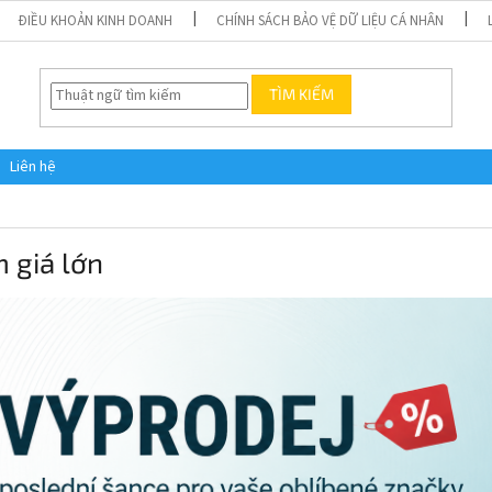
ĐIỀU KHOẢN KINH DOANH
CHÍNH SÁCH BẢO VỆ DỮ LIỆU CÁ NHÂN
TÌM KIẾM
Liên hệ
 giá lớn