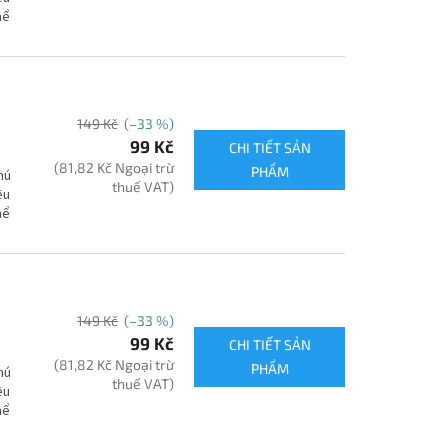
hể
149 Kč
(–33 %)
99 Kč
CHI TIẾT SẢN
(81,82 Kč Ngoại trừ
PHẨM
hú
thuế VAT)
ệu
hể
149 Kč
(–33 %)
99 Kč
CHI TIẾT SẢN
(81,82 Kč Ngoại trừ
PHẨM
hú
thuế VAT)
ệu
hể