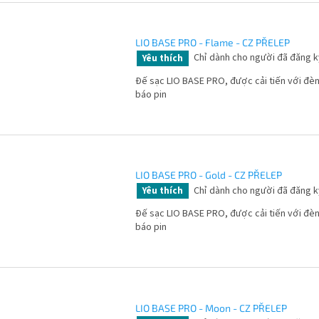
LIO BASE PRO - Flame - CZ PŘELEP
Chỉ dành cho người đã đăng k
Yêu thích
Đế sạc LIO BASE PRO, được cải tiến với đè
báo pin
LIO BASE PRO - Gold - CZ PŘELEP
Chỉ dành cho người đã đăng k
Yêu thích
Đế sạc LIO BASE PRO, được cải tiến với đè
báo pin
LIO BASE PRO - Moon - CZ PŘELEP