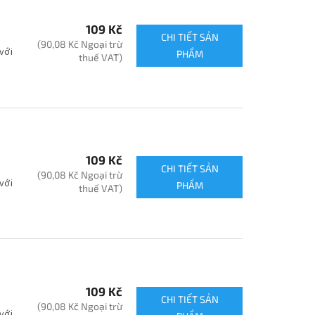
109 Kč
CHI TIẾT SẢN
(90,08 Kč Ngoại trừ
với
PHẨM
thuế VAT)
109 Kč
CHI TIẾT SẢN
(90,08 Kč Ngoại trừ
với
PHẨM
thuế VAT)
109 Kč
CHI TIẾT SẢN
(90,08 Kč Ngoại trừ
với