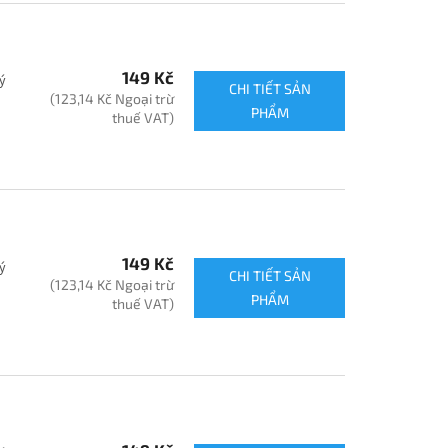
149 Kč
ý
CHI TIẾT SẢN
(123,14 Kč Ngoại trừ
n
PHẨM
thuế VAT)
149 Kč
ý
CHI TIẾT SẢN
(123,14 Kč Ngoại trừ
n
PHẨM
thuế VAT)